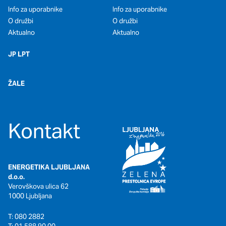
Info za uporabnike
Info za uporabnike
O družbi
O družbi
Aktualno
Aktualno
JP LPT
ŽALE
Kontakt
ENERGETIKA LJUBLJANA
d.o.o.
Verovškova ulica 62
1000 Ljubljana
T: 080 2882