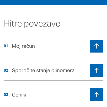
Hitre povezave
Moj račun
01
Sporočite stanje plinomera
02
Ceniki
03