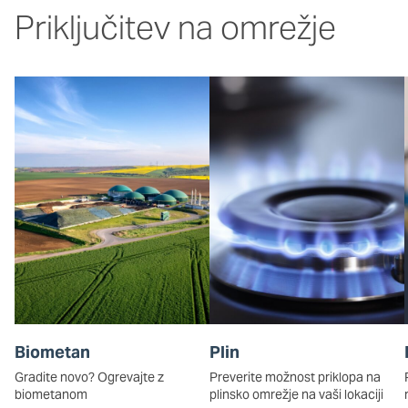
Priključitev na omrežje
Biometan
Plin
Gradite novo? Ogrevajte z
Preverite možnost priklopa na
biometanom
plinsko omrežje na vaši lokaciji