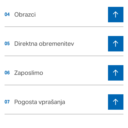
Obrazci
04
Direktna obremenitev
05
Zaposlimo
06
Pogosta vprašanja
07