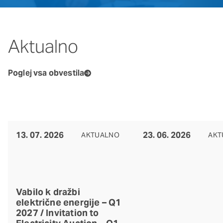
Aktualno
Poglej vsa obvestila
13. 07. 2026
23. 06. 2026
AKTUALNO
AKT
Vabilo k dražbi
električne energije – Q1
2027 / Invitation to