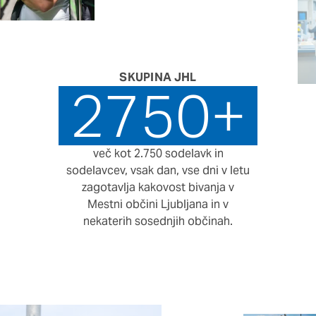
SKUPINA JHL
2750
+
več kot 2.750 sodelavk in
sodelavcev, vsak dan, vse dni v letu
zagotavlja kakovost bivanja v
Mestni občini Ljubljana in v
nekaterih sosednjih občinah.