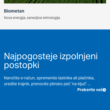
Biometan
Nova energija, zanesljiva tehnologija.
Najpogosteje izpolnjeni
postopki
Naročite e-račun, spremenite lastnika ali plačnika,
uredite trajnik, prenovite plinsko peč 'na ključ' ...
Preberite več