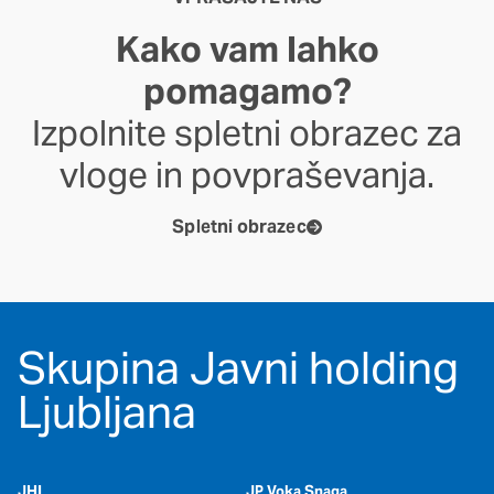
Kako vam lahko
pomagamo?
Izpolnite spletni obrazec za
vloge in povpraševanja.
Spletni obrazec
Skupina Javni holding
Ljubljana
JHL
JP Voka Snaga