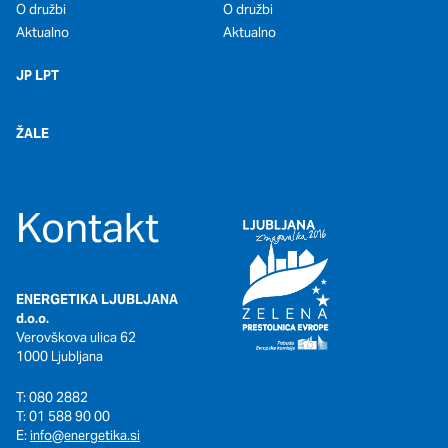
O družbi
O družbi
Aktualno
Aktualno
JP LPT
ŽALE
Kontakt
ENERGETIKA LJUBLJANA
d.o.o.
Verovškova ulica 62
1000 Ljubljana
T: 080 2882
T: 01 588 90 00
E:
info@energetika.si