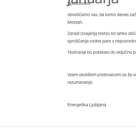
so nastavljeni samo kot
Spoštovani,
zasebnosti, prijava ali
obveščamo vas, da bomo danes začel
vas opozori na njih. V
Mostah.
Zaradi izvajanja testov bo lahko ob
Piškotki za učinkovito
sproščanja vodne pare v neposredno
S temi piškotki štejem
Testiranje bo potekalo do vključno pe
našega spletnega mesta
opazujemo, kako se obi
in anonimni. Če uporab
Vsem okoliškim prebivalcem se že v
razumevanje.
Piškotki za ciljno usm
Te piškotke nastavijo n
Energetika Ljubljana
izdelavo profila vaših 
mestih. Pri delu upor
teh piškotkov, ne bost